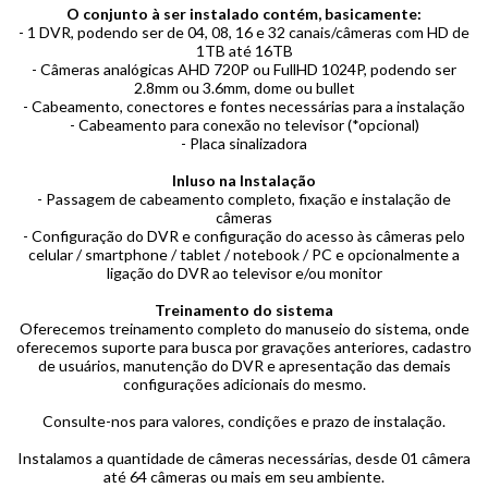
O conjunto à ser instalado contém, basicamente:
- 1 DVR, podendo ser de 04, 08, 16 e 32 canais/câmeras com HD de
1TB até 16TB
- Câmeras analógicas AHD 720P ou FullHD 1024P, podendo ser
2.8mm ou 3.6mm, dome ou bullet
- Cabeamento, conectores e fontes necessárias para a instalação
- Cabeamento para conexão no televisor (*opcional)
- Placa sinalizadora
Inluso na Instalação
- Passagem de cabeamento completo, fixação e instalação de
câmeras
- Configuração do DVR e configuração do acesso às câmeras pelo
celular / smartphone / tablet / notebook / PC e opcionalmente a
ligação do DVR ao televisor e/ou monitor
Treinamento do sistema
Oferecemos treinamento completo do manuseio do sistema, onde
oferecemos suporte para busca por gravações anteriores, cadastro
de usuários, manutenção do DVR e apresentação das demais
configurações adicionais do mesmo.
Consulte-nos para valores, condições e prazo de instalação.
Instalamos a quantidade de câmeras necessárias, desde 01 câmera
até 64 câmeras ou mais em seu ambiente.