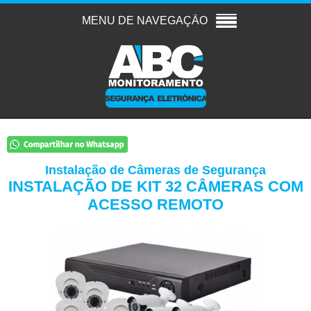
Instalação de Câmeras de Segurança
INSTALAÇÃO DE KIT 32 CÂMERAS COM
ACESSO REMOTO